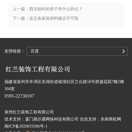
上一篇：西北朝向的房子有什么特点？
下一篇：这五条家装材料建议不可取
友情链接：
百度
福建省泉州市丰泽区东湖街道铭湖社区兰台路58号群盛花苑7幢2梯
304室
0595-22730107
泉州红兰装饰工程有限公司
技术支持：
厦门易尔通网络科技有限公司
信息支持：
东南商机网
闽ICP备2020019386号-1