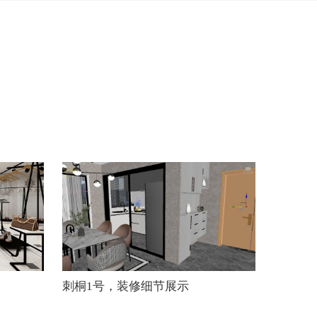
刺桐1号，装修细节展示