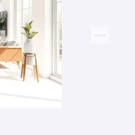
2020-10-22
热烈祝贺泉州红兰装饰工程
建设成功上线！！！
MORE