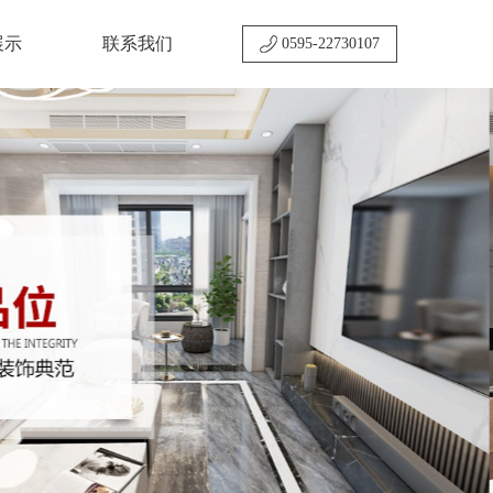
展示
联系我们
0595-22730107