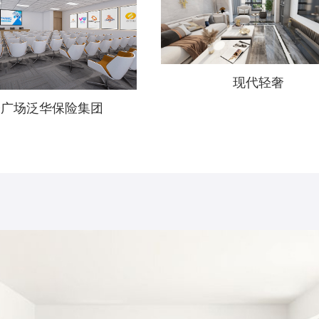
现代轻奢
骏广场泛华保险集团