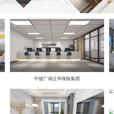
中骏广场泛华保险集团