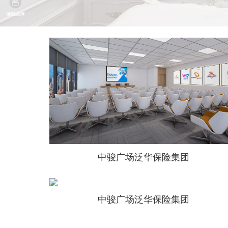
中骏广场泛华保险集团
中骏广场泛华保险集团