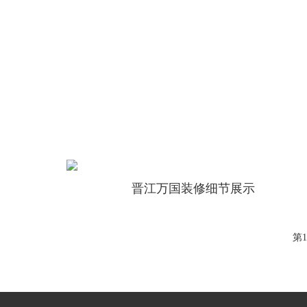
晋江万国装修细节展示
第1