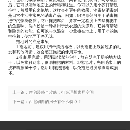
后，它可以清除地面上的污垢和味道。你可以先用小苏打清洗
拖把，然后用它来拖地，这样会有更好的效果。消毒剂消毒剂
是日常生活中常见的消毒产品。例如，84消毒剂可用于消毒拖
把中的藻类物质，防止拖把腐烂，并在一定程度上去除拖把中
的鱼腥味。洗衣粉是一种常用于洗衣服的洗涤剂。它具有清洁
和除臭的功能。它可以与水混合，少量撒在地上，用干净的拖
把拖着，使地面干净无味。
拖地时的注意事项
1.拖地前，建议用扫帚清洁地板，以免拖把上残留过多的毛
发和其他污垢，这会缩短拖把的使用寿命。
2.拖把用完后，用消毒剂清洗拖把，放在阴凉干燥的地方晾
干，以免接触到水，影响拖把的材料。3.拖地时，先用毛巾上的
洗衣粉擦拭干净，然后用拖把拖地，以免拖把过度摩擦造成损
坏。
上一篇：住宅装修全攻略：打造理想家居空间
下一篇：西北朝向的房子有什么特点？