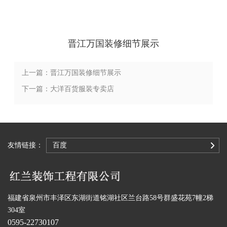
晋江万国装修细节展示
上一篇：晋江万国装修细节展示
下一篇：大洋百货服装专卖店
友情链接：
百度
福建省泉州市丰泽区东湖街道铭湖社区兰台路58号群盛花苑7幢2梯
304室
0595-22730107