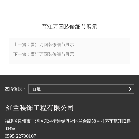
晋江万国装修细节展示
上一篇：晋江万国装修细节展示
下一篇：晋江万国装修细节展示
友情链接：
百度
福建省泉州市丰泽区东湖街道铭湖社区兰台路58号群盛花苑7幢2梯
304室
0595-22730107